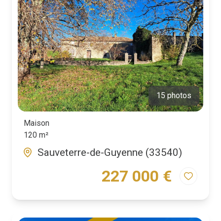
Biens
Vendus
15 photos
Maison
120 m²
Sauveterre-de-Guyenne (33540)
227 000 €