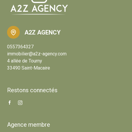
A2Z AGENCY
0557364327
immobilier@a2z-agency.com
4 allée de Tourny
33490 Saint-Macaire
Restons connectés
Agence membre