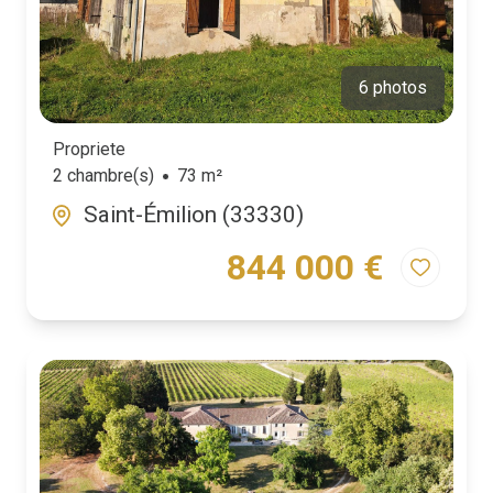
6 photos
Propriete
2 chambre(s)
73 m²
Saint-Émilion (33330)
844 000 €