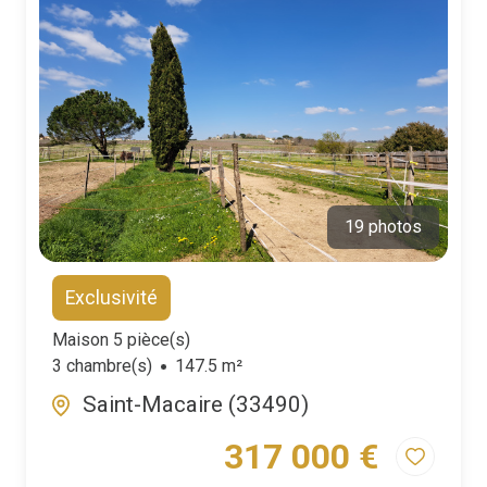
19 photos
Exclusivité
Maison 5 pièce(s)
3 chambre(s)
147.5 m²
Saint-Macaire (33490)
317 000 €