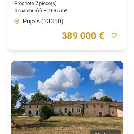
Propriete 7 pièce(s)
4 chambre(s)
168.5 m²
Pujols (33350)
389 000 €