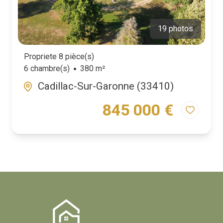
19 photos
Propriete 8 pièce(s)
6 chambre(s)
380 m²
Cadillac-Sur-Garonne (33410)
845 000 €