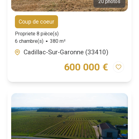
20 photos
Coup de coeur
Propriete 8 pièce(s)
6 chambre(s)
380 m²
Cadillac-Sur-Garonne (33410)
600 000 €