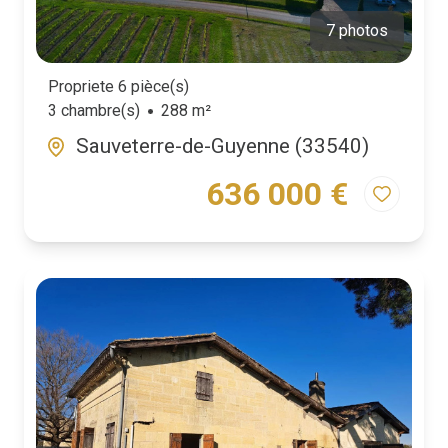
7 photos
Propriete 6 pièce(s)
3 chambre(s)
288 m²
Sauveterre-de-Guyenne (33540)
636 000 €