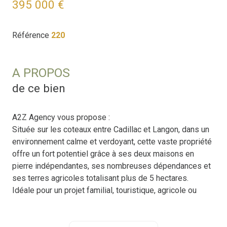
395 000 €
Référence
220
A PROPOS
de ce bien
A2Z Agency vous propose :
Située sur les coteaux entre Cadillac et Langon, dans un
environnement calme et verdoyant, cette vaste propriété
offre un fort potentiel grâce à ses deux maisons en
pierre indépendantes, ses nombreuses dépendances et
ses terres agricoles totalisant plus de 5 hectares.
Idéale pour un projet familial, touristique, agricole ou
viticole, cette propriété bénéficie d’un cadre privilégié
avec une belle vue dégagée sur la campagne
environnante.