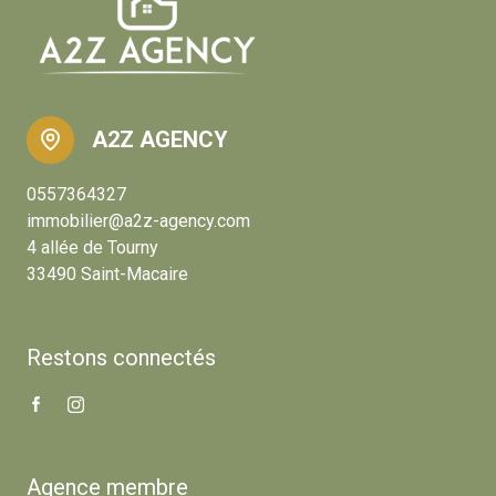
A2Z AGENCY
0557364327
immobilier@a2z-agency.com
4 allée de Tourny
33490 Saint-Macaire
Restons connectés
Agence membre