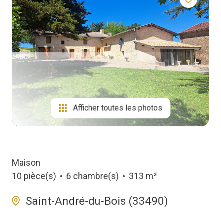
Biens
Vendus
Afficher toutes les photos
Maison
10 pièce(s)
6 chambre(s)
313 m²
Saint-André-du-Bois (33490)