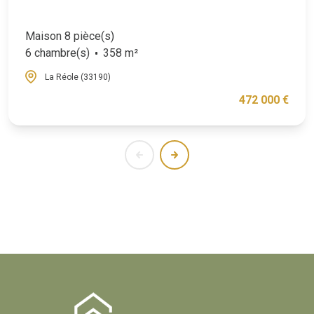
Maison 8 pièce(s)
6 chambre(s)
358 m²
La Réole (33190)
472 000 €