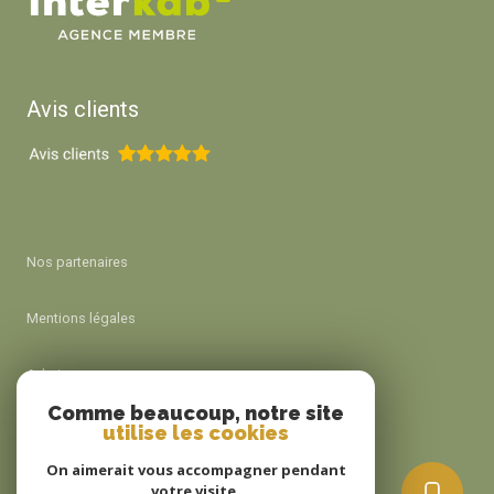
Avis clients
Nos partenaires
Mentions légales
Admin
Comme beaucoup, notre site
utilise les cookies
Nos honoraires
On aimerait vous accompagner pendant
Politique RGPD
votre visite.