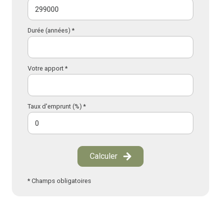
Durée (années) *
Votre apport *
Taux d'emprunt (%) *
Calculer
* Champs obligatoires