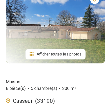
Biens
Vendus
Afficher toutes les photos
Maison
8 pièce(s)
5 chambre(s)
200 m²
Casseuil (33190)