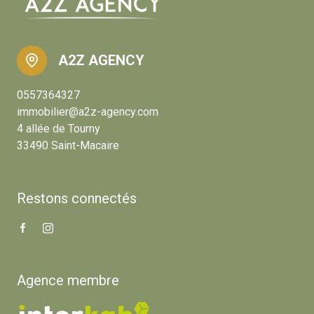
A2Z AGENCY
0557364327
immobilier@a2z-agency.com
4 allée de Tourny
33490 Saint-Macaire
Restons connectés
Agence membre