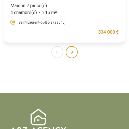
Maison 7 pièce(s)
4 chambre(s)
215 m²
Saint-Laurent-du-Bois (33540)
334 000 €