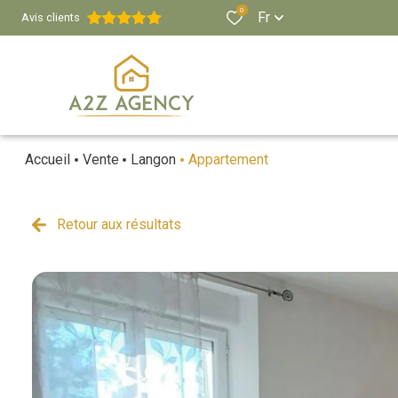
0
Fr
Avis clients
Accueil
Vente
Langon
Appartement
Retour aux résultats