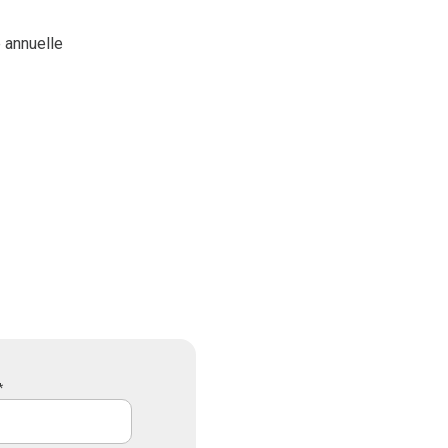
 annuelle
*