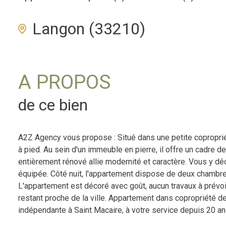
Langon (33210)
A PROPOS
de ce bien
A2Z Agency vous propose : Situé dans une petite copropri
à pied. Au sein d'un immeuble en pierre, il offre un cadre 
entièrement rénové allie modernité et caractère. Vous y d
équipée. Côté nuit, l'appartement dispose de deux chambres
L'appartement est décoré avec goût, aucun travaux à prévoir,
restant proche de la ville. Appartement dans copropriété d
indépendante à Saint Macaire, à votre service depuis 20 
exposé sont disponibles sur le site Géorisques : www.geor