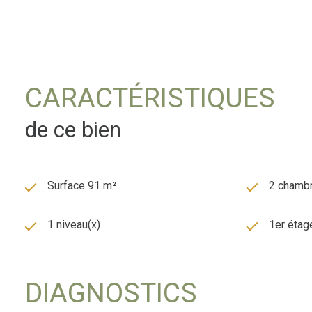
CARACTÉRISTIQUES
de ce bien
Surface 91 m²
2 chambr
1 niveau(x)
1er étag
DIAGNOSTICS