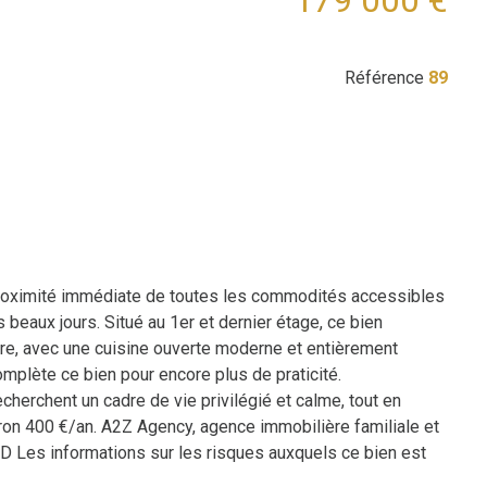
179 000 €
Référence
89
 proximité immédiate de toutes les commodités accessibles
 beaux jours. Situé au 1er et dernier étage, ce bien
ère, avec une cuisine ouverte moderne et entièrement
mplète ce bien pour encore plus de praticité.
echerchent un cadre de vie privilégié et calme, tout en
iron 400 €/an. A2Z Agency, agence immobilière familiale et
 Les informations sur les risques auxquels ce bien est