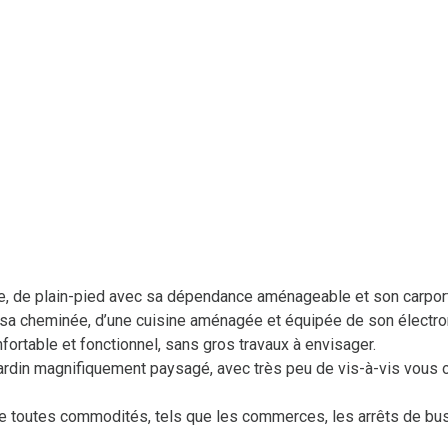
 de plain-pied avec sa dépendance aménageable et son carport p
sa cheminée, d’une cuisine aménagée et équipée de son électro
fortable et fonctionnel, sans gros travaux à envisager.
jardin magnifiquement paysagé, avec très peu de vis-à-vis vous 
de toutes commodités, tels que les commerces, les arrêts de bus,