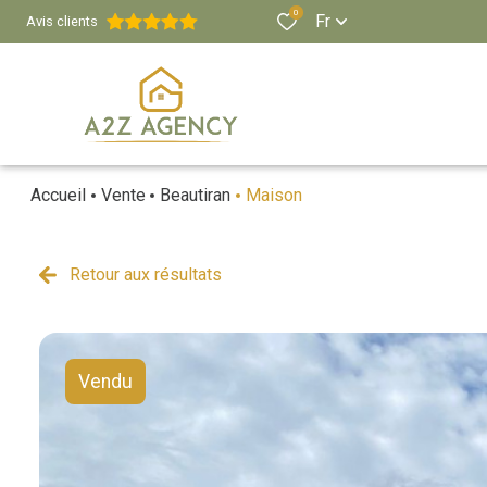
0
Fr
Avis clients
Accueil
Vente
Beautiran
Maison
Retour aux résultats
Vendu