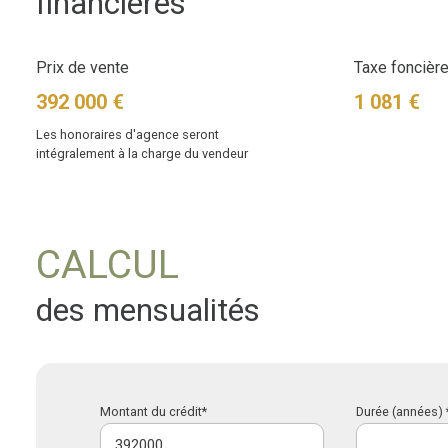
financières
Prix de vente
Taxe foncière
392 000 €
1 081 €
Les honoraires d'agence seront
intégralement à la charge du vendeur
CALCUL
des mensualités
Montant du crédit*
Durée (années) 