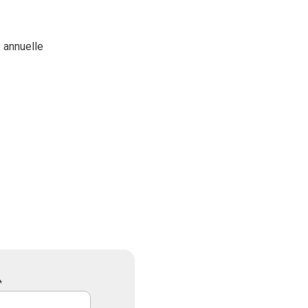
 annuelle
*