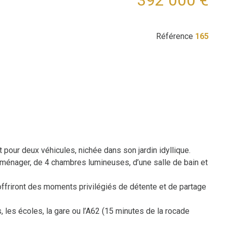
392 000 €
Référence
165
our deux véhicules, nichée dans son jardin idyllique.
ménager, de 4 chambres lumineuses, d’une salle de bain et
offriront des moments privilégiés de détente et de partage
 les écoles, la gare ou l’A62 (15 minutes de la rocade