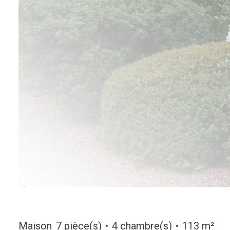
Maison
7 pièce(s)
4 chambre(s)
113 m²