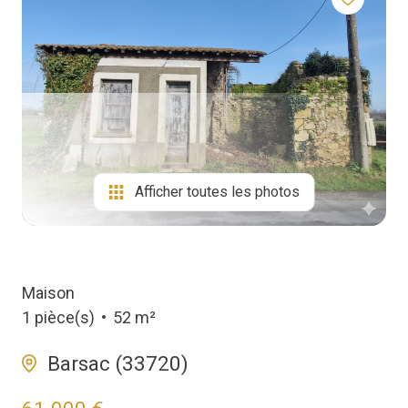
Biens
Vendus
Afficher toutes les photos
Maison
1 pièce(s)
52 m²
Barsac (33720)