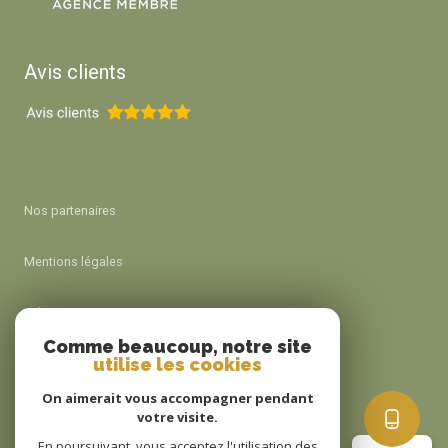
Avis clients
Nos partenaires
Mentions légales
Admin
Comme beaucoup, notre site
utilise les cookies
Nos honoraires
On aimerait vous accompagner pendant
Politique RGPD
votre visite.
En poursuivant, vous acceptez l'utilisation des