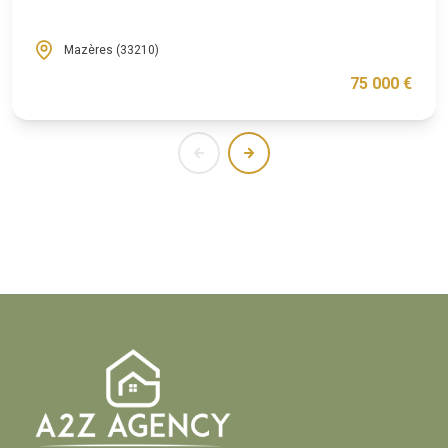
Mazères (33210)
75 000 €