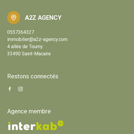
A2Z AGENCY
0557364327
immobilier@a2z-agency.com
4 allée de Tourny
33490 Saint-Macaire
Restons connectés
Agence membre