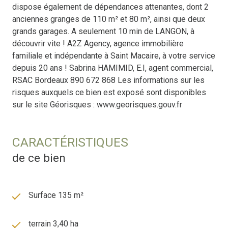
dispose également de dépendances attenantes, dont 2
anciennes granges de 110 m² et 80 m², ainsi que deux
grands garages. A seulement 10 min de LANGON, à
découvrir vite ! A2Z Agency, agence immobilière
familiale et indépendante à Saint Macaire, à votre service
depuis 20 ans ! Sabrina HAMIMID, E.I, agent commercial,
RSAC Bordeaux 890 672 868 Les informations sur les
risques auxquels ce bien est exposé sont disponibles
sur le site Géorisques : www.georisques.gouv.fr
CARACTÉRISTIQUES
de ce bien
Surface 135 m²
terrain 3,40 ha