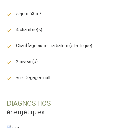
séjour 53 m²
4 chambre(s)
Chauffage autre : radiateur (electrique)
2 niveau(x)
vue Dégagée,null
DIAGNOSTICS
énergétiques