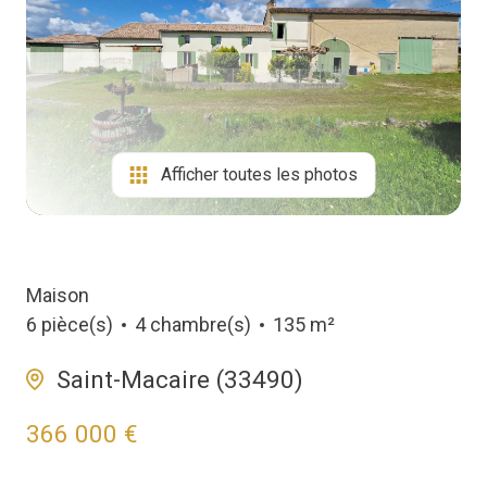
Biens
Vendus
Afficher toutes les photos
Maison
6 pièce(s)
4 chambre(s)
135 m²
Saint-Macaire (33490)
366 000 €