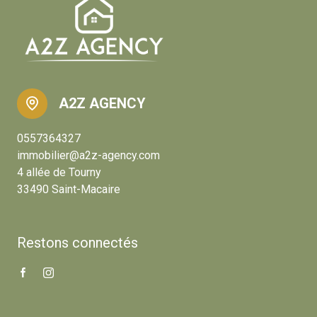
A2Z AGENCY
0557364327
immobilier@a2z-agency.com
4 allée de Tourny
33490 Saint-Macaire
Restons connectés