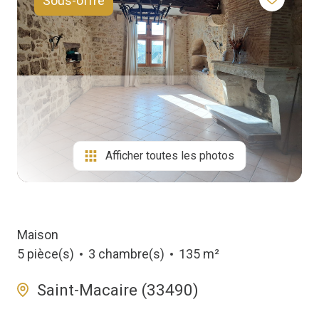
Sous-offre
Biens
Vendus
Afficher toutes les photos
Maison
5 pièce(s)
3 chambre(s)
135 m²
Saint-Macaire (33490)