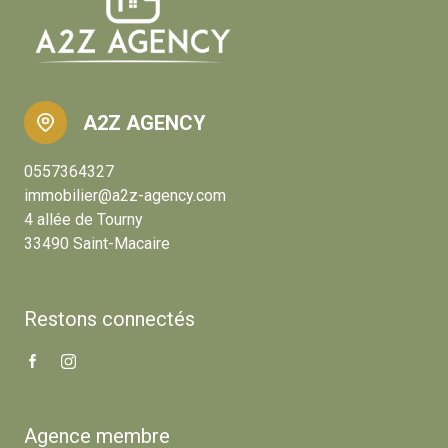
A2Z AGENCY
0557364327
immobilier@a2z-agency.com
4 allée de Tourny
33490 Saint-Macaire
Restons connectés
Agence membre